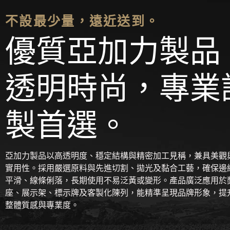
不設最少量，遠近送到。
優質亞加力製品
透明時尚，專業
製首選。
亞加力製品以高透明度、穩定結構與精密加工見稱，兼具美觀
實用性。採用嚴選原料與先進切割、拋光及黏合工藝，確保邊
平滑、線條俐落，長期使用不易泛黃或變形。產品廣泛應用於
座、展示架、標示牌及客製化陳列，能精準呈現品牌形象，提
整體質感與專業度。