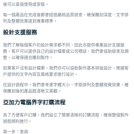
後可以直接使用或安裝。
每一個產品在完成後都會經過嚴格品質檢查，確保雕刻深度、文字排
列及整體效果達到專業標準。
設計支援服務
我們了解每個客戶的設計需求都不同，因此亦提供專業設計支援服
務。客戶可以提供自己的設計檔案或公司標誌，我們會協助檢查及調
整，以確保適合雕刻製作。
如果客戶沒有設計檔案，我們亦可以協助製作基本排版設計，根據客
戶提供的文字內容及風格要求進行設計。
在設計過程中，我們會考慮字體大小、字距排列及整體視覺效果，確
保雕刻後的產品既清晰又美觀。
亞加力電腦界字訂購流程
為了方便客戶訂購，我們設立了簡單清晰的訂購流程，確保整個製作
過程順利進行。
第一步：查詢