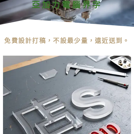
亞加力電腦界字
免費設計打稿，不設最少量，遠近送到。