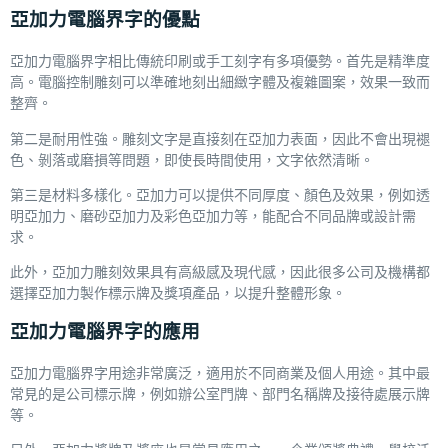
亞加力電腦界字的優點
亞加力電腦界字相比傳統印刷或手工刻字有多項優勢。首先是精準度
高。電腦控制雕刻可以準確地刻出細緻字體及複雜圖案，效果一致而
整齊。
第二是耐用性強。雕刻文字是直接刻在亞加力表面，因此不會出現褪
色、剝落或磨損等問題，即使長時間使用，文字依然清晰。
第三是材料多樣化。亞加力可以提供不同厚度、顏色及效果，例如透
明亞加力、磨砂亞加力及彩色亞加力等，能配合不同品牌或設計需
求。
此外，亞加力雕刻效果具有高級感及現代感，因此很多公司及機構都
選擇亞加力製作標示牌及獎項產品，以提升整體形象。
亞加力電腦界字的應用
亞加力電腦界字用途非常廣泛，適用於不同商業及個人用途。其中最
常見的是公司標示牌，例如辦公室門牌、部門名稱牌及接待處展示牌
等。