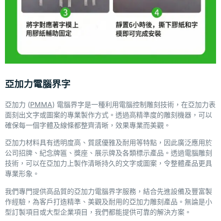
亞加力電腦界字
亞加力 (
PMMA
) 電腦界字是一種利用電腦控制雕刻技術，在亞加力表
面刻出文字或圖案的專業製作方式。透過高精準度的雕刻機器，可以
確保每一個字體及線條都整齊清晰，效果專業而美觀。
亞加力材料具有透明度高、質感優雅及耐用等特點，因此廣泛應用於
公司招牌、紀念牌匾、獎座、展示牌及各類標示產品。透過電腦雕刻
技術，可以在亞加力上製作清晰持久的文字或圖案，令整體產品更具
專業形象。
我們專門提供高品質的亞加力電腦界字服務，結合先進設備及豐富製
作經驗，為客戶打造精準、美觀及耐用的亞加力雕刻產品。無論是小
型訂製項目或大型企業項目，我們都能提供可靠的解決方案。