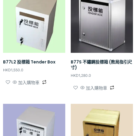
B77L2 投標箱 Tender Box
B77S 不鏽鋼投標箱 (教局指引尺
寸)
HKD
1,550.0
HKD
1,280.0
加入購物車
加入購物車