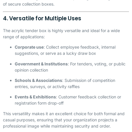
of secure collection boxes.
4. Versatile for Multiple Uses
The acrylic tender box is highly versatile and ideal for a wide
range of applications:
Corporate use
: Collect employee feedback, internal
suggestions, or serve as a lucky draw box
Government & Institutions
: For tenders, voting, or public
opinion collection
Schools & Associations
: Submission of competition
entries, surveys, or activity raffles
Events & Exhibitions
: Customer feedback collection or
registration form drop-off
This versatility makes it an excellent choice for both formal and
casual purposes, ensuring that your organization projects a
professional image while maintaining security and order.