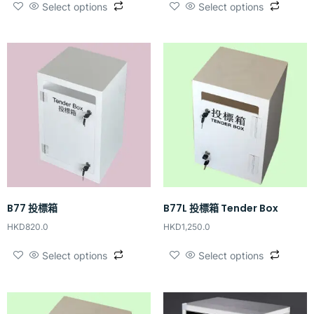
Select options
Select options
B77 投標箱
B77L 投標箱 Tender Box
HKD
820.0
HKD
1,250.0
Select options
Select options