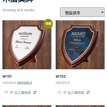
Showing all 8 results
特價
WT01
WT02
HKD
380.0
HKD
350.0
HKD
370.0
加入購物車
加入購物車