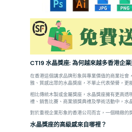
CT19 水晶獎座: 為何越來越多香港企
在香港這個講求品牌形象與專業價值的商業社會
雅、質感出眾的水晶獎座，不單止代表榮譽，更
相比傳統木製或金屬獎座，水晶獎座擁有更高透
禮、銷售比賽、商業頒獎典禮及學術活動中，水
對於重視企業形象的香港公司而言，一個精緻的
水晶獎座的高級感來自哪裡？