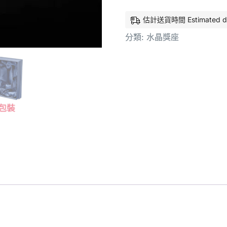
估計送貨時間 Estimated deliv
分類:
水晶獎座