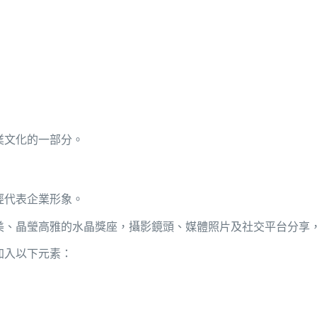
業文化的一部分。
經代表企業形象。
美、晶瑩高雅的水晶獎座，攝影鏡頭、媒體照片及社交平台分享
加入以下元素：