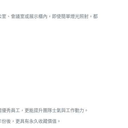
公室、會議室或展示櫃內，即使簡單燈光照射，都
揚優秀員工，更能提升團隊士氣與工作動力。
年份後，更具有永久收藏價值。