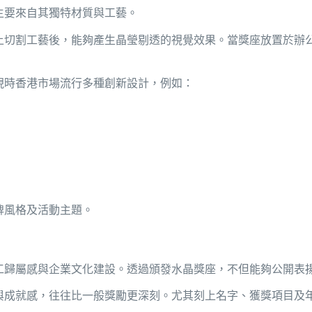
主要來自其獨特材質與工藝。
上切割工藝後，能夠產生晶瑩剔透的視覺效果。當獎座放置於辦
現時香港市場流行多種創新設計，例如：
牌風格及活動主題。
工歸屬感與企業文化建設。透過頒發水晶獎座，不但能夠公開表
與成就感，往往比一般獎勵更深刻。尤其刻上名字、獲獎項目及