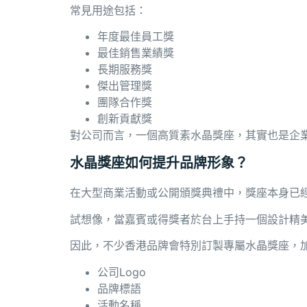
常見用途包括：
年度最佳員工獎
最佳銷售業績獎
長期服務獎
傑出管理獎
團隊合作獎
創新貢獻獎
對公司而言，一個高質素水晶獎座，其實也是企
水晶獎座如何提升品牌形象？
在大型商業活動或公開頒獎典禮中，獎座本身已
試想像，當嘉賓或得獎者於台上手持一個設計精
因此，不少香港品牌會特別訂製專屬水晶獎座，
公司Logo
品牌標語
活動名稱