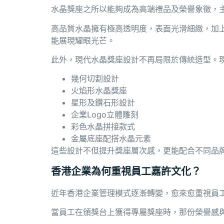
水晶獎座之所以能夠成為高端禮品及榮譽象徵，
高品質水晶擁有極高透明度，表面光滑細緻，加
能展現耀眼光芒。
此外，現代水晶獎座設計不再局限於傳統造型。
幾何切割設計
火焰形水晶獎座
星形及鑽石形設計
企業Logo立體雕刻
彩色水晶拼接款式
金屬底座配搭水晶元素
這些設計不但提升獎座層次感，更能配合不同品
香港企業為何重視員工嘉許文化？
近年香港企業管理模式逐漸轉變，愈來愈重視員
當員工在頒獎台上獲得專屬獎座時，那份榮譽感