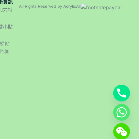
術資訊
All Rights Reserved by AcrylicAll
加力特
做小貼
網站
地圖