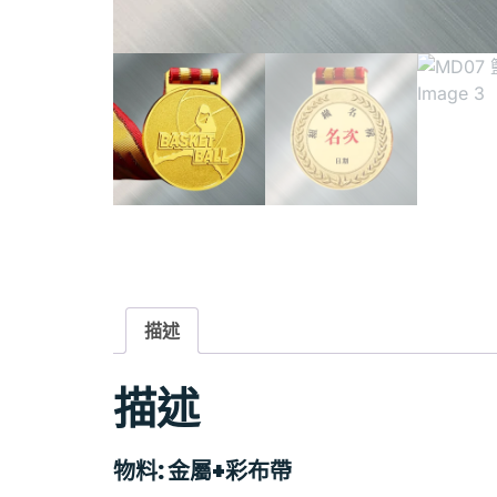
描述
描述
物料
:
金屬+彩布帶