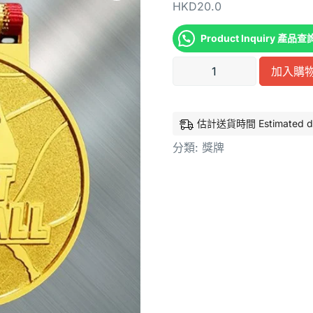
HKD
20.0
Product Inquiry 產品查
加入購
估計送貨時間 Estimated deli
分類:
獎牌