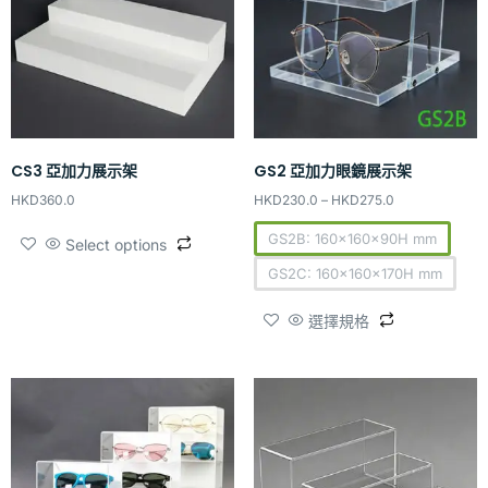
CS3 亞加力展示架
GS2 亞加力眼鏡展示架
HKD
360.0
HKD
230.0
–
HKD
275.0
GS2B: 160x160x90H mm
Select options
GS2C: 160x160x170H mm
選擇規格