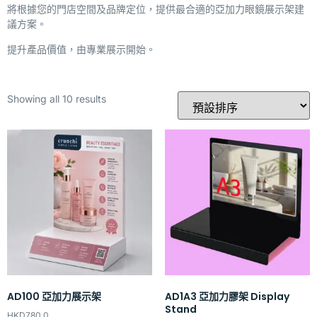
將根據您的門店空間及品牌定位，提供最合適的亞加力眼鏡展示架建
議方案。
提升產品價值，由專業展示開始。
Showing all 10 results
AD100 亞加力展示架
AD1A3 亞加力膠架 Display
Stand
HKD
780.0