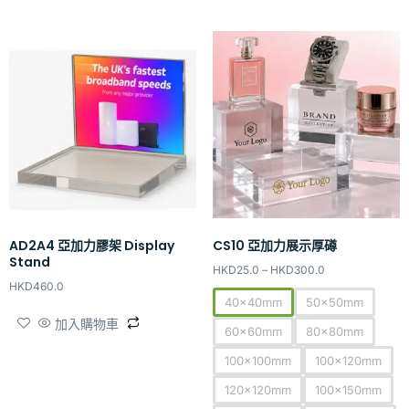
AD2A4 亞加力膠架 Display
CS10 亞加力展示厚𥖁
Stand
HKD
25.0
–
HKD
300.0
HKD
460.0
40x40mm
50x50mm
加入購物車
60x60mm
80x80mm
100x100mm
100x120mm
120x120mm
100x150mm