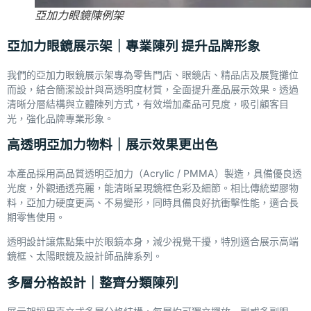
亞加力眼鏡陳例架
亞加力眼鏡展示架｜專業陳列 提升品牌形象
我們的亞加力眼鏡展示架專為零售門店、眼鏡店、精品店及展覽攤位
而設，結合簡潔設計與高透明度材質，全面提升產品展示效果。透過
清晰分層結構與立體陳列方式，有效增加產品可見度，吸引顧客目
光，強化品牌專業形象。
高透明亞加力物料｜展示效果更出色
本產品採用高品質透明亞加力（Acrylic / PMMA）製造，具備優良透
光度，外觀通透亮麗，能清晰呈現鏡框色彩及細節。相比傳統塑膠物
料，亞加力硬度更高、不易變形，同時具備良好抗衝擊性能，適合長
期零售使用。
透明設計讓焦點集中於眼鏡本身，減少視覺干擾，特別適合展示高端
鏡框、太陽眼鏡及設計師品牌系列。
多層分格設計｜整齊分類陳列