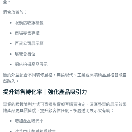
全。
適合放置於：
眼鏡店收銀櫃位
商場零售專櫃
百貨公司展示櫃
展覽會攤位
網店拍攝產品展示
簡約外型配合不同裝修風格，無論現代、工業或高端精品風格皆能自
然融入。
提升銷售轉化率｜強化產品吸引力
專業的眼鏡陳列方式可直接影響顧客購買決定。清晰整齊的展示效果
讓產品更具價值感，提升顧客信任度。多層透明展示架有助：
增加產品曝光率
改善門店整體視覺效果