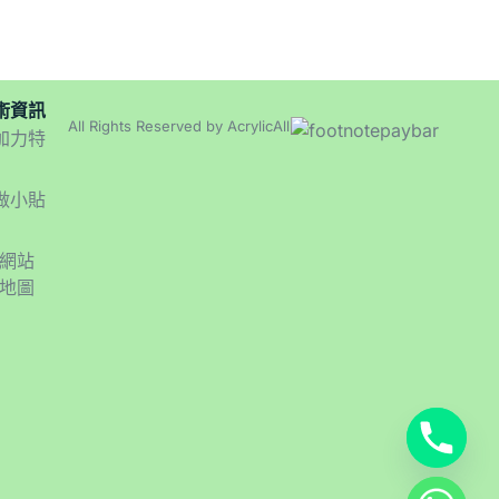
術資訊
All Rights Reserved by AcrylicAll
加力特
做小貼
網站
地圖