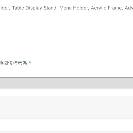
lder, Table Display Stand, Menu Holder, Acrylic Frame, Adve
填欄位標示為
*