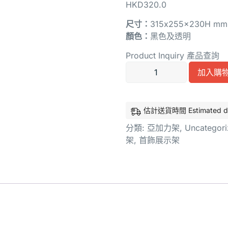
HKD
320.0
尺寸：
315x255x230H 
顏色：
黑色及透明
Product Inquiry 產品查詢
加入購
估計送貨時間 Estimated deliv
分類:
亞加力架
,
Uncategor
架​
,
首飾展示架