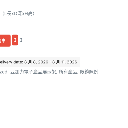
mm（L長xD深xH高）
Alternative:
物車
ery date: 8 月 8, 2026 - 8 月 11, 2026
ized
,
亞加力電子產品展示架
,
所有產品
,
眼鏡陳例