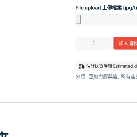
File upload 上傳檔案 (jpg/tif
加入購
估計送貨時間 Estimated deliv
分類:
亞加力膠獎座
,
所有產