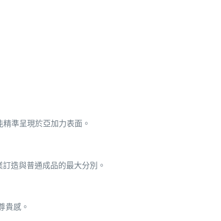
能精準呈現於亞加力表面。
業訂造與普通成品的最大分別。
尊貴感。