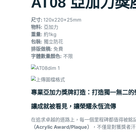
AT08 亞加力獎
尺寸:
120x220x25mm
物料:
亞加力
重量:
約1kg
包裝:
獨立防花
排版做稿:
免費
字體數量顏色:
不限
專業亞加力獎牌訂造：打造獨一無二的
讓成就被看見，讓榮耀永恆流傳
在追求卓越的道路上，每一個里程碑都值得被銘
（
Acrylic Award/Plaque
）
，不僅是對獲獎者汗