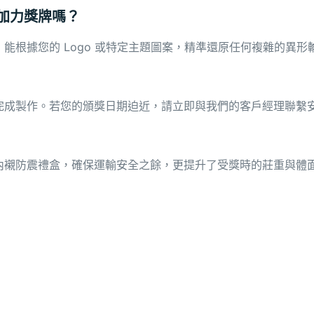
亞加力獎牌嗎？
能根據您的 Logo 或特定主題圖案，精準還原任何複雜的異形
完成製作。若您的頒獎日期迫近，請立即與我們的客戶經理聯繫
內襯防震禮盒，確保運輸安全之餘，更提升了受獎時的莊重與體