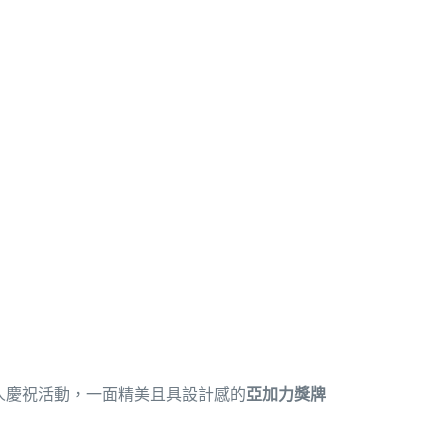
人慶祝活動，一面精美且具設計感的
亞加力獎牌