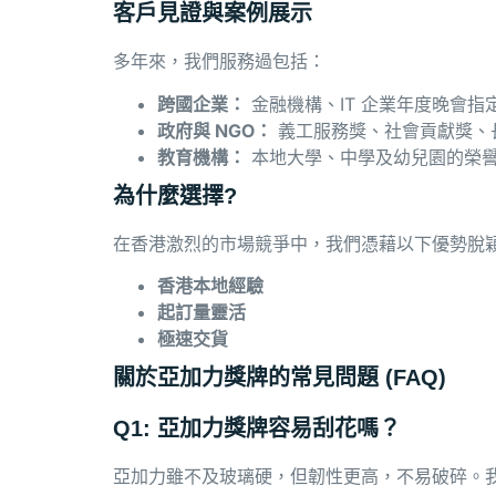
客戶見證與案例展示
多年來，我們服務過包括：
跨國企業：
金融機構、IT 企業年度晚會指
政府與 NGO
：
義工服務獎、社會貢獻獎、
教育機構：
本地大學、中學及幼兒園的榮
為什麼選擇?
在香港激烈的市場競爭中，我們憑藉以下優勢脫
香港本地經驗
起訂量靈活
極速交貨
關於亞加力獎牌的常見問題 (FAQ)
Q1: 亞加力獎牌容易刮花嗎？
亞加力雖不及玻璃硬，但韌性更高，不易破碎。