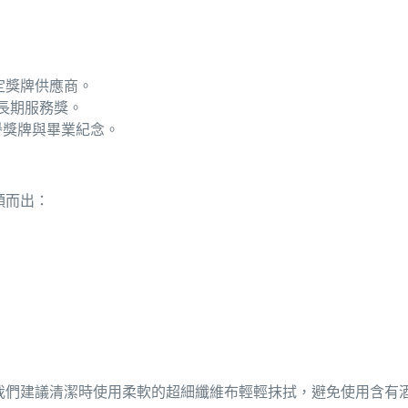
定獎牌供應商。
長期服務獎。
譽獎牌與畢業紀念。
穎而出：
我們建議清潔時使用柔軟的超細纖維布輕輕抹拭，避免使用含有