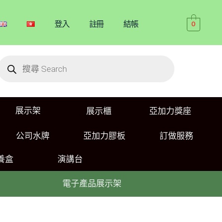
登入
註冊
結帳
0
展示架
展示櫃
亞加力獎座
公司水牌
亞加力膠板
訂做服務
養盒
演講台
電子產品展示架