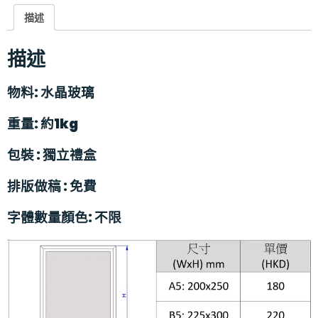
描述
描述
物料
: 水晶玻璃
重量
:
約
1kg
包裝
:
獨立禮盒
排版做稿
:
免費
字體數量顏色: 不限