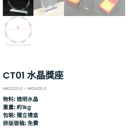
CT01 水晶獎座
HKD
220.0
–
HKD
400.0
物料:
透明水晶
重量:
約1kg
包裝:
獨立禮盒
排版做稿:
免費