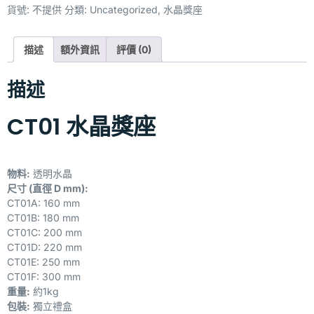
貨號:
不提供
分類:
Uncategorized
,
水晶獎座
描述
額外資訊
評價 (0)
描述
CT01 水晶獎座
物料:
透明水晶
尺寸 (直徑 D mm):
CT01A: 160 mm
CT01B: 180 mm
CT01C: 200 mm
CT01D: 220 mm
CT01E: 250 mm
CT01F: 300 mm
重量:
約1kg
包裝:
獨立禮盒