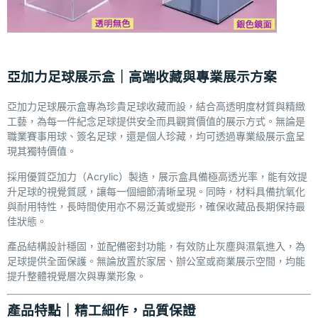
亞加力足球展示盒｜高端收藏與專業展示方案
亞加力足球展示盒專為珍貴足球收藏而設，結合高透明度材質與精緻
工藝，為每一件紀念足球提供安全而具觀賞價值的展示方式。無論是
職業賽事用球、簽名足球，還是個人珍藏，均可透過專業級展示盒呈
現其獨特價值。
採用優質亞加力（Acrylic）製造，展示盒具備極高透光率，能有效提
升足球的視覺質感，讓每一個細節清晰呈現。同時，材料具備抗氧化
與耐用特性，長時間使用亦不易泛黃或變形，確保收藏品長期保持最
佳狀態。
產品結構設計穩固，並配備密封功能，有效防止灰塵與濕氣進入，為
足球提供全面保護。無論放置於家居、辦公室或商業展示空間，均能
提升整體視覺層次與專業形象。
產品特點｜精工細作，品質保證