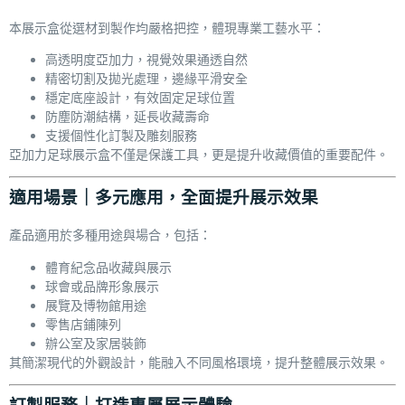
本展示盒從選材到製作均嚴格把控，體現專業工藝水平：
高透明度亞加力，視覺效果通透自然
精密切割及拋光處理，邊緣平滑安全
穩定底座設計，有效固定足球位置
防塵防潮結構，延長收藏壽命
支援個性化訂製及雕刻服務
亞加力足球展示盒不僅是保護工具，更是提升收藏價值的重要配件。
適用場景｜多元應用，全面提升展示效果
產品適用於多種用途與場合，包括：
體育紀念品收藏與展示
球會或品牌形象展示
展覽及博物館用途
零售店鋪陳列
辦公室及家居裝飾
其簡潔現代的外觀設計，能融入不同風格環境，提升整體展示效果。