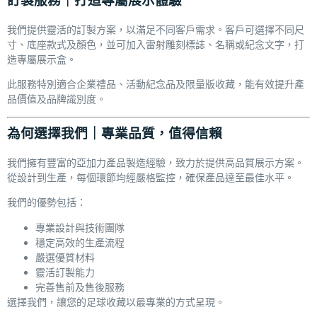
訂製服務｜打造專屬展示體驗
我們提供靈活的訂製方案，以滿足不同客戶需求。客戶可選擇不同尺
寸、底座款式及顏色，並可加入雷射雕刻標誌、名稱或紀念文字，打
造專屬展示盒。
此服務特別適合企業禮品、活動紀念品及限量版收藏，能有效提升產
品價值及品牌識別度。
為何選擇我們｜專業品質，值得信賴
我們擁有豐富的亞加力產品製造經驗，致力於提供高品質展示方案。
從設計到生產，每個環節均經嚴格監控，確保產品達至最佳水平。
我們的優勢包括：
專業設計與技術團隊
穩定高效的生產流程
嚴選優質材料
靈活訂製能力
完善售前及售後服務
選擇我們，讓您的足球收藏以最專業的方式呈現。