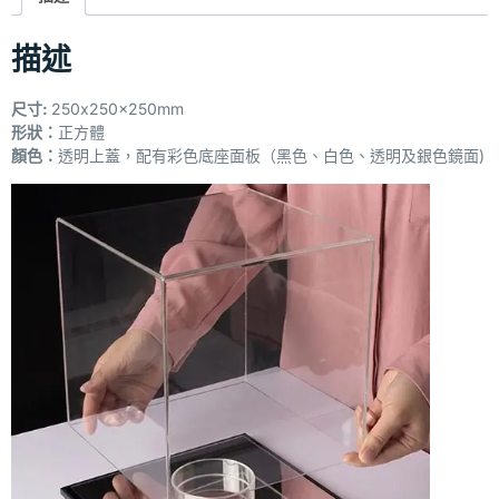
描述
尺寸:
250x250x250mm
形狀：
正方體
顏色：
透明上蓋，配有彩色底座面板（黑色、白色、透明及銀色鏡面)