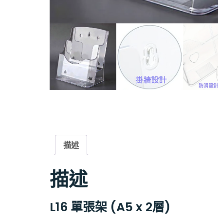
描述
描述
L16 單張架 (A5 x 2層)