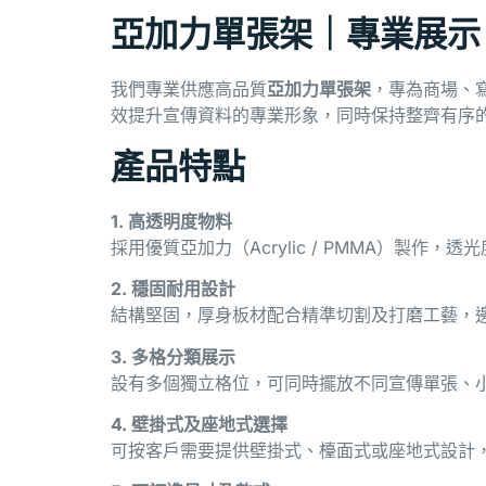
亞加力單張架｜專業展示
我們專業供應高品質
亞加力單張架
，專為商場、
效提升宣傳資料的專業形象，同時保持整齊有序
產品特點
1. 高透明度物料
採用優質亞加力（Acrylic / PMMA）製
2. 穩固耐用設計
結構堅固，厚身板材配合精準切割及打磨工藝，
3. 多格分類展示
設有多個獨立格位，可同時擺放不同宣傳單張、
4. 壁掛式及座地式選擇
可按客戶需要提供壁掛式、檯面式或座地式設計