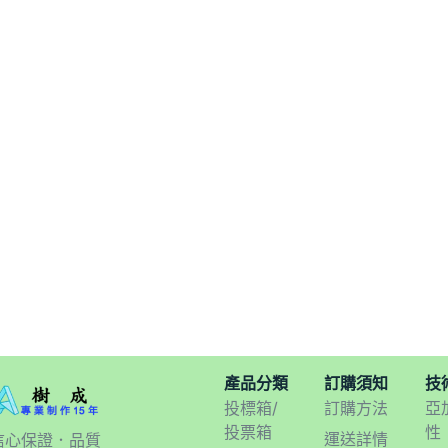
產品分類
訂購須知
技
投標箱/
訂購方法
亞
投票箱
性
運送詳情
信心保證．品質