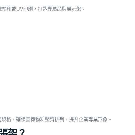
誌絲印或UV印刷，打造專屬品牌展示架。
合適規格，確保宣傳物料整齊排列，提升企業專業形象。
張架？