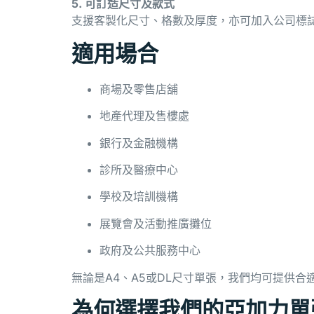
5. 可訂造尺寸及款式
支援客製化尺寸、格數及厚度，亦可加入公司標
適用場合
商場及零售店舖
地產代理及售樓處
銀行及金融機構
診所及醫療中心
學校及培訓機構
展覽會及活動推廣攤位
政府及公共服務中心
無論是A4、A5或DL尺寸單張，我們均可提供
為何選擇我們的亞加力單