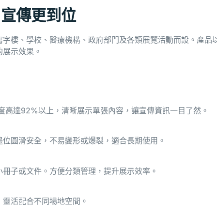
 宣傳更到位
寫字樓、學校、醫療機構、政府部門及各類展覽活動而設。產品
的展示效果。
作，透光度高達92%以上，清晰展示單張內容，讓宣傳資訊一目了然。
邊位圓滑安全，不易變形或爆裂，適合長期使用。
小冊子或文件。方便分類管理，提升展示效率。
，靈活配合不同場地空間。