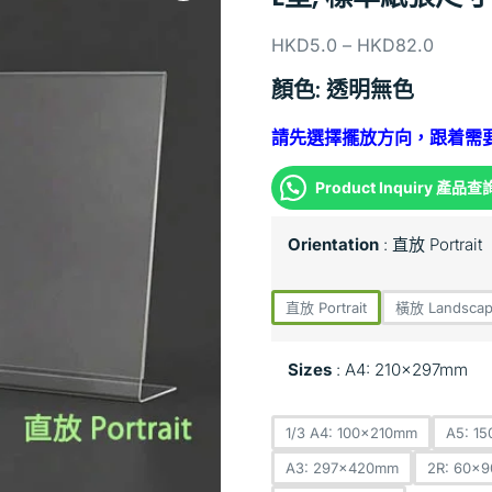
HKD
5.0
–
HKD
82.0
顏色: 透明無色
請先選擇擺放方向，跟着需要
Product Inquiry 產品查
Orientation
直放 Portrait
直放 Portrait
橫放 Landsca
Sizes
A4: 210x297mm
1/3 A4: 100x210mm
A5: 1
A3: 297x420mm
2R: 60x