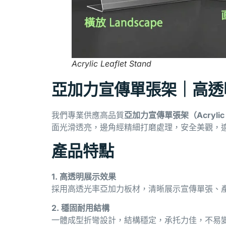
Acrylic Leaflet Stand
亞加力宣傳單張架｜高透
我們專業供應高品質
亞加力宣傳單張架（Acrylic Le
面光滑透亮，邊角經精細打磨處理，安全美觀，
產品特點
1. 高透明展示效果
採用高透光率亞加力板材，清晰展示宣傳單張、
2. 穩固耐用結構
一體成型折彎設計，結構穩定，承托力佳，不易