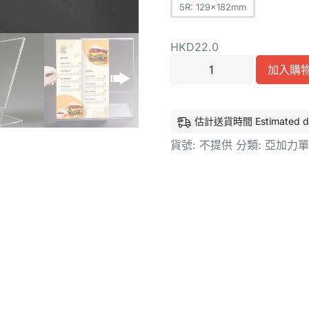
5R: 129x182mm
HKD
22.0
加入購
估計送貨時間 Estimated deliv
貨號:
不提供
分類:
亞加力單