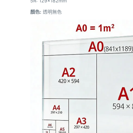
5R: 129x182mm
顏色:
透明無色