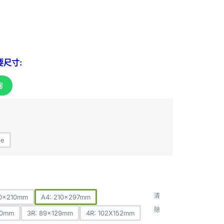
尺寸:
詢
pe
清
50x210mm
A4: 210x297mm
除
90mm
3R: 89x129mm
4R: 102X152mm