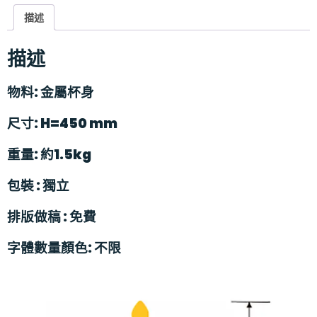
描述
描述
物料
:
金屬杯身
尺寸:
H=450 mm
重量
:
約
1.5kg
包裝
:
獨立
排版做稿
:
免費
字體數量顏色: 不限