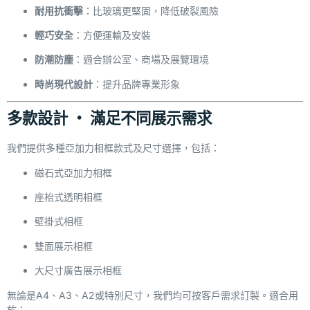
耐用抗衝擊
：比玻璃更堅固，降低破裂風險
輕巧安全
：方便運輸及安裝
防潮防塵
：適合辦公室、商場及展覽環境
時尚現代設計
：提升品牌專業形象
多款設計 ‧ 滿足不同展示需求
我們提供多種亞加力相框款式及尺寸選擇，包括：
磁石式亞加力相框
座枱式透明相框
壁掛式相框
雙面展示相框
大尺寸廣告展示相框
無論是A4、A3、A2或特別尺寸，我們均可按客戶需求訂製。適合用
於：