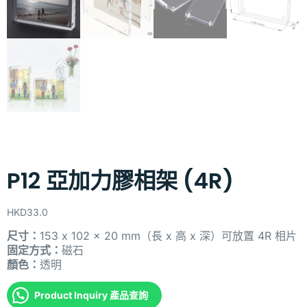
P12 亞加力膠相架 (4R)
HKD
33.0
尺寸：
153 x 102 x 20 mm（長 x 高 x 深）
可放置 4R 相片
固定方式：
磁石
顏色：
透明
Product Inquiry 產品查詢