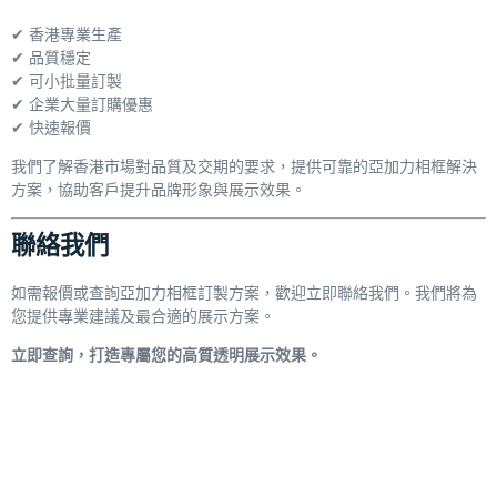
✔ 香港專業生產
✔ 品質穩定
✔ 可小批量訂製
✔ 企業大量訂購優惠
✔ 快速報價
我們了解香港市場對品質及交期的要求，提供可靠的亞加力相框解決
方案，協助客戶提升品牌形象與展示效果。
聯絡我們
如需報價或查詢亞加力相框訂製方案，歡迎立即聯絡我們。我們將為
您提供專業建議及最合適的展示方案。
立即查詢，打造專屬您的高質透明展示效果。