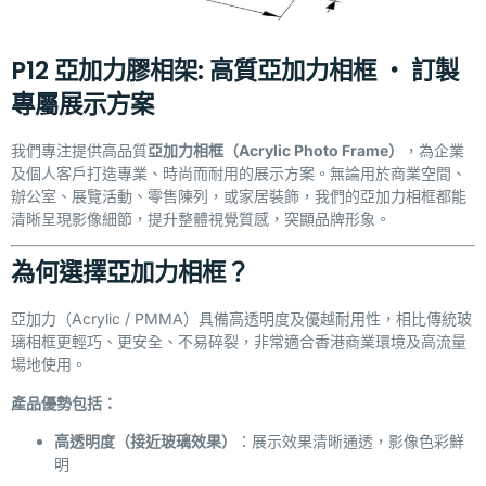
P12 亞加力膠相架: 高質亞加力相框 ‧ 訂製
專屬展示方案
我們專注提供高品質
亞加力相框（Acrylic Photo Frame）
，為企業
及個人客戶打造專業、時尚而耐用的展示方案。無論用於商業空間、
辦公室、展覽活動、零售陳列，或家居裝飾，我們的亞加力相框都能
清晰呈現影像細節，提升整體視覺質感，突顯品牌形象。
為何選擇亞加力相框？
亞加力（
Acrylic / PMMA
）具備高透明度及優越耐用性，相比傳統玻
璃相框更輕巧、更安全、不易碎裂，非常適合香港商業環境及高流量
場地使用。
產品優勢包括：
高透明度（接近玻璃效果）
：展示效果清晰通透，影像色彩鮮
明