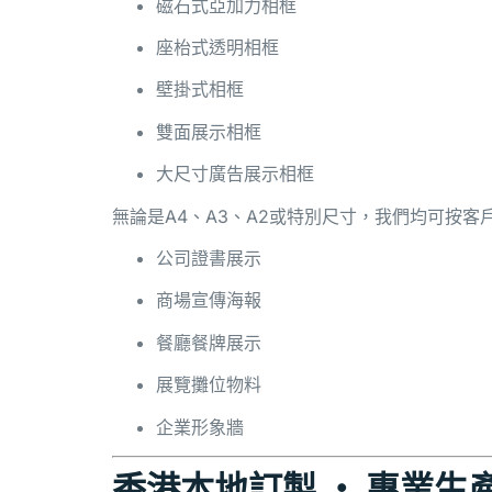
磁石式亞加力相框
座枱式透明相框
壁掛式相框
雙面展示相框
大尺寸廣告展示相框
無論是A4、A3、A2或特別尺寸，我們均可按客
公司證書展示
商場宣傳海報
餐廳餐牌展示
展覽攤位物料
企業形象牆
香港本地訂製 ‧ 專業生