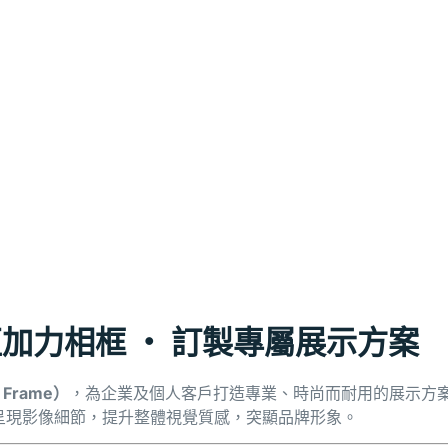
質亞加力相框 ‧ 訂製專屬展示方案
 Frame）
，為企業及個人客戶打造專業、時尚而耐用的展示方
呈現影像細節，提升整體視覺質感，突顯品牌形象。