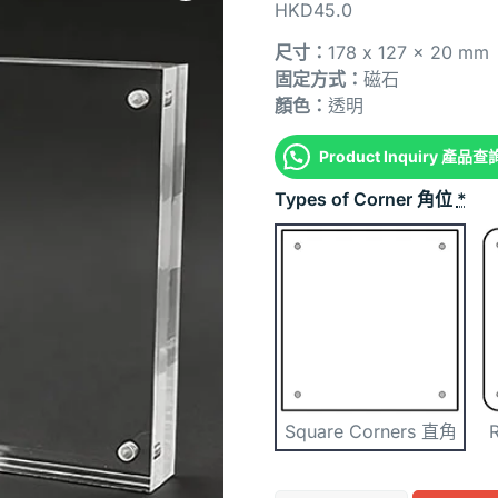
HKD
45.0
尺寸：
178 x 127 x 20 m
固定方式：
磁石
顏色：
透明
Product Inquiry 產品查
Types of Corner 角位
*
Square Corners 直角