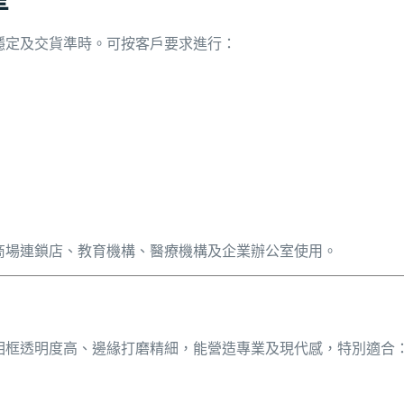
穩定及交貨準時。可按客戶要求進行：
商場連鎖店、教育機構、醫療機構及企業辦公室使用。
相框透明度高、邊緣打磨精細，能營造專業及現代感，特別適合