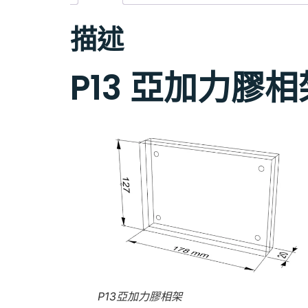
描述
P13 亞加力膠相架
尺寸：
178 x 127 x 20 mm（長 x 高 x 深
P13亞加力膠相架