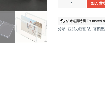
加入購
估計送貨時間 Estimated deliv
分類:
亞加力膠相架
,
所有產