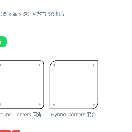
m（長 x 高 x 深）
可放置 5R 相片
詢
Round Corners 圓角
Hybrid Corners 混合