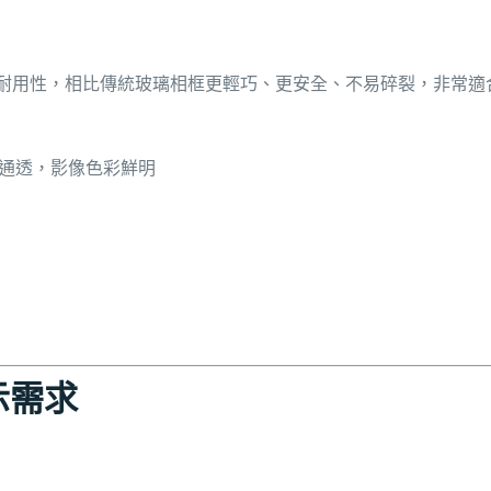
耐用性，相比傳統玻璃相框更輕巧、更安全、不易碎裂，非常適
通透，影像色彩鮮明
示需求
：