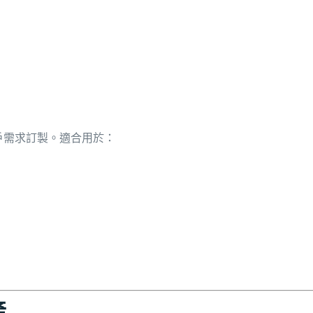
戶需求訂製。適合用於：
產