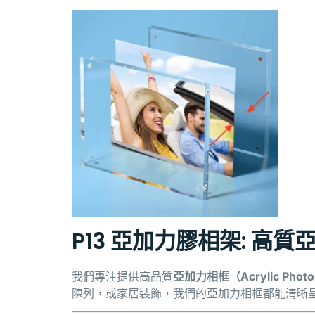
P13 亞加力膠相架: 高
我們專注提供高品質
亞加力相框（Acrylic Photo
陳列，或家居裝飾，我們的亞加力相框都能清晰