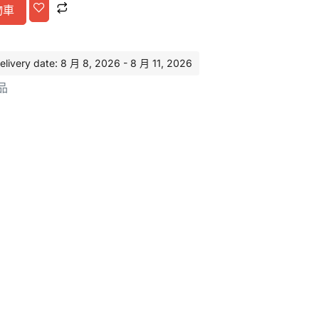
Alternative:
物車
ery date: 8 月 8, 2026 - 8 月 11, 2026
品