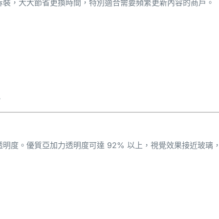
拆裝，大大節省更換時間，特別適合需要頻繁更新內容的商戶。
。
明度。優質亞加力透明度可達 92% 以上，視覺效果接近玻璃