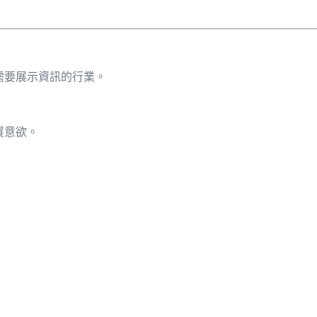
需要展示資訊的行業。
買意欲。