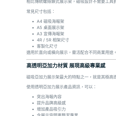
相比傳統螺絲鎖式展示架，磁吸設計不需要工具
常見尺寸包括：
A4 磁吸海報架
A5 桌面展示架
A3 宣傳海報架
4R / 5R 相架尺寸
客製化尺寸
適用於直向或橫向展示，靈活配合不同商業用途
高透明亞加力材質 展現高級專業感
磁吸亞加力展示架最大的特點之一，就是其極高透
使用透明亞加力展示產品資訊，可以：
突出海報內容
提升品牌高級感
增加產品吸引力
令展示空間更整潔專業