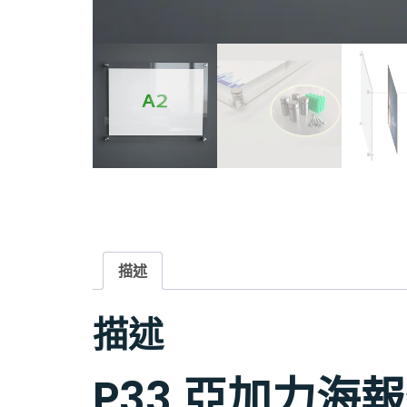
描述
描述
P33 亞加力海