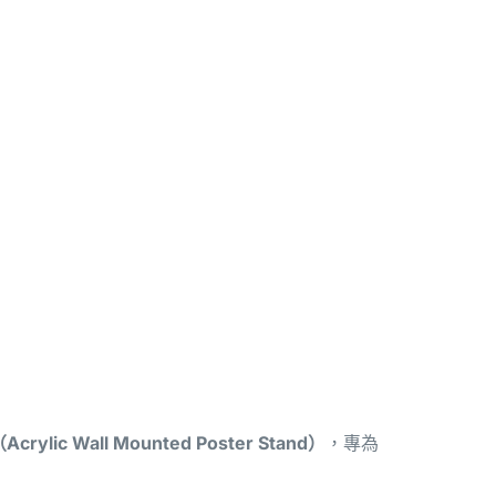
lic Wall Mounted Poster Stand）
，專為