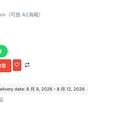
 mm（可放 A2海報）
詢
Alternative:
物車
very date: 8 月 9, 2026 - 8 月 12, 2026
品