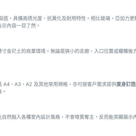
製造，具備高透光度、抗黃化及耐用特性。相比玻璃，亞加力更
告示內容一目了然。
港寸金尺土的商業環境。無論是狹小的走廊、入口位置或櫃檯後
A4、A3、A2 及其他常用規格，亦可按客戶需求提供
度身訂造
格。
能自然融入各種室內設計風格，不會喧賓奪主，反而能突顯展示