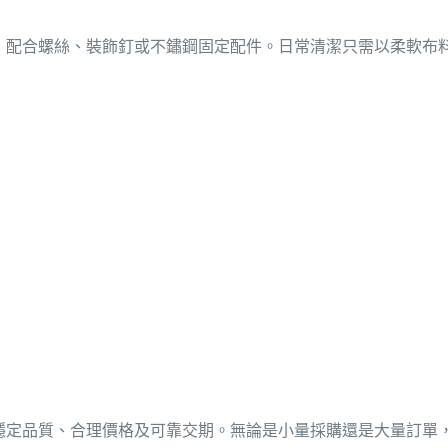
，配合螺絲、裝飾釘或不鏽鋼固定配件。日常清潔只需以柔軟布
穩定品質、合理價格及可靠交期。無論是小量採購還是大量訂單