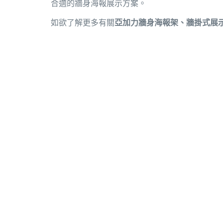
合適的牆身海報展示方案。
如欲了解更多有關
亞加力牆身海報架、牆掛式展