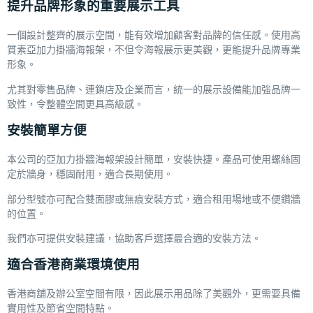
提升品牌形象的重要展示工具
一個設計整齊的展示空間，能有效增加顧客對品牌的信任感。使用高
質素亞加力掛牆海報架，不但令海報展示更美觀，更能提升品牌專業
形象。
尤其對零售品牌、連鎖店及企業而言，統一的展示設備能加強品牌一
致性，令整體空間更具高級感。
安裝簡單方便
本公司的亞加力掛牆海報架設計簡單，安裝快捷。產品可使用螺絲固
定於牆身，穩固耐用，適合長期使用。
部分型號亦可配合雙面膠或無痕安裝方式，適合租用場地或不便鑽牆
的位置。
我們亦可提供安裝建議，協助客戶選擇最合適的安裝方法。
適合香港商業環境使用
香港商舖及辦公室空間有限，因此展示用品除了美觀外，更需要具備
實用性及節省空間特點。