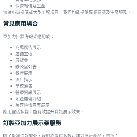
快速報價及生產
無論小量採購或大型工程項目，我們均能提供專業建議及生產服務。
常見應用場合
亞加力掛牆海報架適用於：
商場廣告展示
店舖宣傳
展覽會
辦公室公告
餐牌展示
酒店指示
學校通告
醫療資訊展示
地產樓盤介紹
美容院價目表展示
應用靈活多變，能有效提升資訊展示效果。
訂製亞加力展示架服務
除了掛牆海報架外，我們亦提供多款亞加力展示產品，包括：