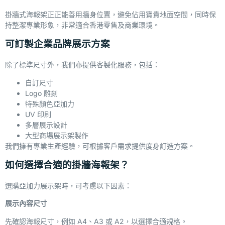
掛牆式海報架正正能善用牆身位置，避免佔用寶貴地面空間，同時保
持整潔專業形象，非常適合香港零售及商業環境。
可訂製企業品牌展示方案
除了標準尺寸外，我們亦提供客製化服務，包括：
自訂尺寸
Logo 雕刻
特殊顏色亞加力
UV 印刷
多層展示設計
大型商場展示架製作
我們擁有專業生產經驗，可根據客戶需求提供度身訂造方案。
如何選擇合適的掛牆海報架？
選購亞加力展示架時，可考慮以下因素：
展示內容尺寸
先確認海報尺寸，例如 A4、A3 或 A2，以選擇合適規格。