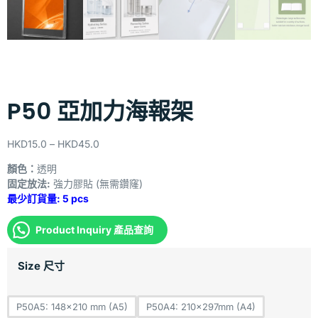
P50 亞加力海報架
HKD
15.0
–
HKD
45.0
顏色：
透明
固定放法:
強力膠貼 (無需鑽窿)
最少訂貨量: 5 pcs
Product Inquiry 產品查詢
Size 尺寸
P50A5: 148×210 mm (A5)
P50A4: 210x297mm (A4)