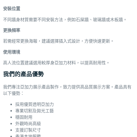
安裝位置
不同牆身材質需要不同安裝方法，例如石屎牆、玻璃牆或木板牆。
更換頻率
若需經常更換海報，建議選擇插入式設計，方便快速更新。
使用環境
高人流位置建議選用較厚身亞加力材料，以提高耐用性。
我們的產品優勢
我們專注亞加力展示產品製作，致力提供高品質展示方案。產品具有
以下優勢：
採用優質透明亞加力
專業切割及拋光工藝
穩固耐用
外觀時尚高級
支援訂製尺寸
香港本地服務