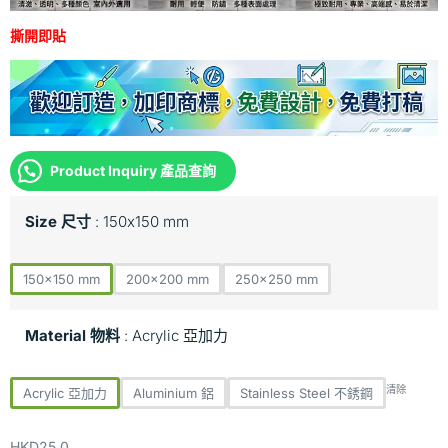
撕開即貼
Product Inquiry 產品查詢
Size 尺寸
150x150 mm
150x150 mm
200x200 mm
250x250 mm
Material 物料
Acrylic 亞加力
清除
Acrylic 亞加力
Aluminium 鋁
Stainless Steel 不銹鋼
HKD
25.0