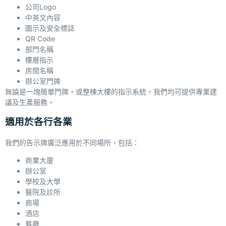
公司Logo
中英文內容
圖示及安全標誌
QR Code
部門名稱
樓層指示
房間名稱
辦公室門牌
無論是一塊簡單門牌，或整棟大樓的指示系統，我們均可提供專業建
議及生產服務。
適用於各行各業
我們的告示牌廣泛應用於不同場所，包括：
商業大廈
辦公室
學校及大學
醫院及診所
商場
酒店
餐廳