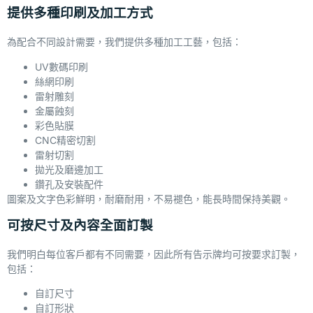
提供多種印刷及加工方式
為配合不同設計需要，我們提供多種加工工藝，包括：
UV數碼印刷
絲網印刷
雷射雕刻
金屬蝕刻
彩色貼膜
CNC精密切割
雷射切割
拋光及磨邊加工
鑽孔及安裝配件
圖案及文字色彩鮮明，耐磨耐用，不易褪色，能長時間保持美觀。
可按尺寸及內容全面訂製
我們明白每位客戶都有不同需要，因此所有告示牌均可按要求訂製，
包括：
自訂尺寸
自訂形狀