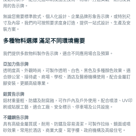
用的告示牌。
無論您需要標準款式、個人化設計、企業品牌形象告示牌，或特別尺
寸及內容，我們均可按照要求度身訂造，提供一站式設計、生產及安
裝方案。
多種物料選擇 滿足不同環境需要
我們提供多款物料製作告示牌，適合不同應用場合及預算。
亞加力告示牌
透明度高、外觀時尚，可製作透明、白色、黑色及多種顏色效果。適
合辦公室、接待處、商場、學校、酒店及醫療機構使用，配合金屬釘
腳安裝，更顯高級專業。
鋁質告示牌
鋁材重量輕、防鏽及耐腐蝕，可作戶內及戶外使用。配合噴漆、UV印
刷或貼膜工藝，適合工廠、安全標示、停車場及公共設施。
不鏽鋼告示牌
具有高級金屬質感，耐用、防鏽及容易清潔，可製作拉絲、鏡面或噴
砂效果，常用於酒店、商業大廈、寫字樓、政府機構及高級住宅。