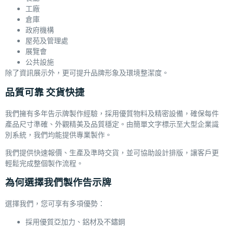
工廠
倉庫
政府機構
屋苑及管理處
展覽會
公共設施
除了資訊展示外，更可提升品牌形象及環境整潔度。
品質可靠 交貨快捷
我們擁有多年告示牌製作經驗，採用優質物料及精密設備，確保每件
產品尺寸準確、外觀精美及品質穩定。由簡單文字標示至大型企業識
別系統，我們均能提供專業製作。
我們提供快速報價、生產及準時交貨，並可協助設計排版，讓客戶更
輕鬆完成整個製作流程。
為何選擇我們製作告示牌
選擇我們，您可享有多項優勢：
採用優質亞加力、鋁材及不鏽鋼