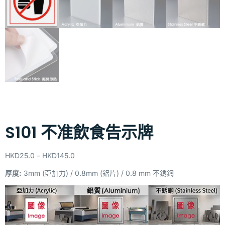
S101 不准飲食告示牌
HKD
25.0
–
HKD
145.0
厚度:
3mm (亞加力) / 0.8mm (鋁片) / 0.8 mm 不銹龬