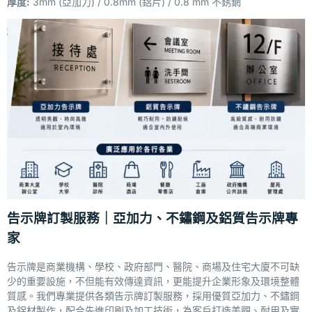
厚度:
3mm (亞加力) / 0.8mm (鋁片) / 0.8 mm 不銹龬
告示牌訂製服務｜亞加力、不鏽鋼及鋁質告示牌專
家
告示牌是商業機構、學校、政府部門、醫院、商場及住宅大廈不可缺
少的重要設施，不但能有效傳達資訊，更能提升企業形象及環境整體
質感。我們專業提供各類告示牌訂製服務，採用優質亞加力、不鏽鋼
及鋁材製作，配合先進印刷及加工技術，為客戶打造美觀、耐用及實