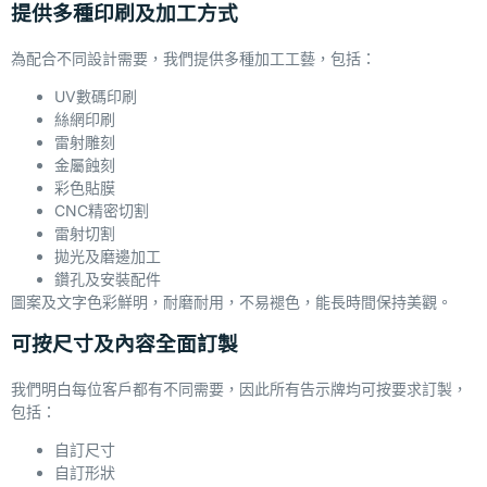
提供多種印刷及加工方式
為配合不同設計需要，我們提供多種加工工藝，包括：
UV數碼印刷
絲網印刷
雷射雕刻
金屬蝕刻
彩色貼膜
CNC精密切割
雷射切割
拋光及磨邊加工
鑽孔及安裝配件
圖案及文字色彩鮮明，耐磨耐用，不易褪色，能長時間保持美觀。
可按尺寸及內容全面訂製
我們明白每位客戶都有不同需要，因此所有告示牌均可按要求訂製，
包括：
自訂尺寸
自訂形狀