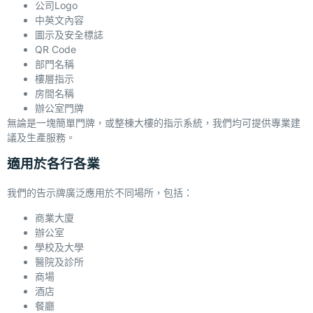
公司Logo
中英文內容
圖示及安全標誌
QR Code
部門名稱
樓層指示
房間名稱
辦公室門牌
無論是一塊簡單門牌，或整棟大樓的指示系統，我們均可提供專業建
議及生產服務。
適用於各行各業
我們的告示牌廣泛應用於不同場所，包括：
商業大廈
辦公室
學校及大學
醫院及診所
商場
酒店
餐廳