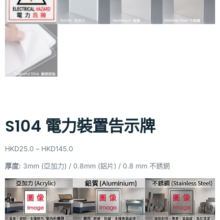
S104 電力裝置告示牌
HKD
25.0
–
HKD
145.0
厚度:
3mm (亞加力) / 0.8mm (鋁片) / 0.8 mm 不銹龬