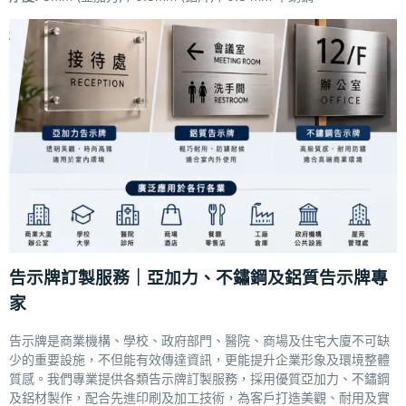
告示牌訂製服務｜亞加力、不鏽鋼及鋁質告示牌專
家
告示牌是商業機構、學校、政府部門、醫院、商場及住宅大廈不可缺
少的重要設施，不但能有效傳達資訊，更能提升企業形象及環境整體
質感。我們專業提供各類告示牌訂製服務，採用優質亞加力、不鏽鋼
及鋁材製作，配合先進印刷及加工技術，為客戶打造美觀、耐用及實