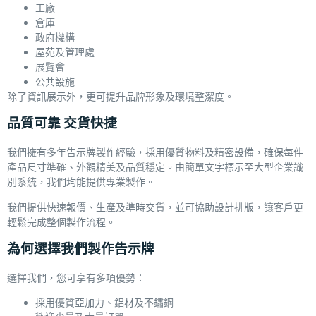
工廠
倉庫
政府機構
屋苑及管理處
展覽會
公共設施
除了資訊展示外，更可提升品牌形象及環境整潔度。
品質可靠 交貨快捷
我們擁有多年告示牌製作經驗，採用優質物料及精密設備，確保每件
產品尺寸準確、外觀精美及品質穩定。由簡單文字標示至大型企業識
別系統，我們均能提供專業製作。
我們提供快速報價、生產及準時交貨，並可協助設計排版，讓客戶更
輕鬆完成整個製作流程。
為何選擇我們製作告示牌
選擇我們，您可享有多項優勢：
採用優質亞加力、鋁材及不鏽鋼