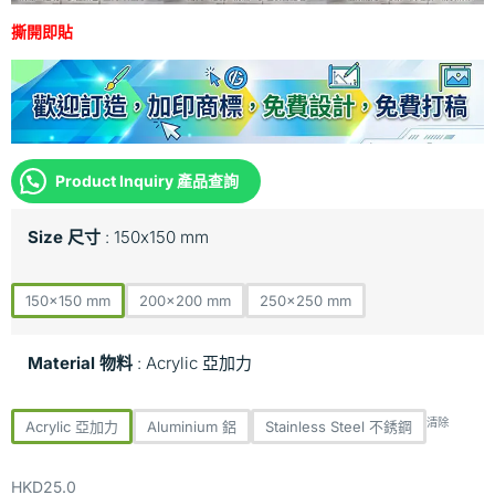
撕開即貼
Product Inquiry 產品查詢
Size 尺寸
150x150 mm
150x150 mm
200x200 mm
250x250 mm
Material 物料
Acrylic 亞加力
清除
Acrylic 亞加力
Aluminium 鋁
Stainless Steel 不銹鋼
HKD
25.0