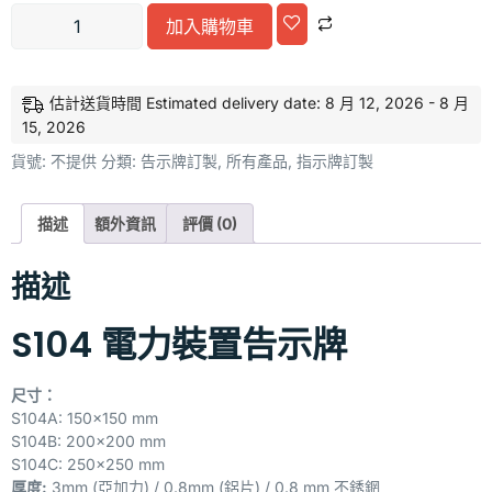
加入購物車
Alternative:
估計送貨時間 Estimated delivery date: 8 月 12, 2026 - 8 月
15, 2026
貨號:
不提供
分類:
告示牌訂製
,
所有產品
,
指示牌訂製
描述
額外資訊
評價 (0)
描述
S104 電力裝置告示牌
尺寸：
S104A: 150×150 mm
S104B: 200×200 mm
S104C: 250×250 mm
厚度:
3mm (亞加力) / 0.8mm (鋁片) / 0.8 mm 不銹龬