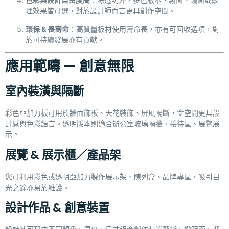
理效果皆可選，對於設計師而言更具創作空間。
環保 & 長壽命
：高質量板材使用壽命長，亦有可回收選項，對
於可持續發展亦有貢獻。
應用範疇 — 創意無限
室內裝潢與隔斷
彩色亞加力板可用於牆面飾板、天花裝飾、屏風隔斷，令空間更具設
計感與色彩語言。透明版本則適合辦公室玻璃隔牆、接待區、展覽展
示。
展覽 & 展示櫃／產品架
您可利用彩色或透明亞加力製作展示架、陳列盒、品牌專區，吸引目
光之餘亦易於維護。
設計作品 & 創意裝置