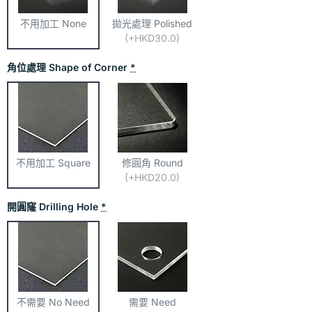
不用加工 None
拋光處理 Polished
(+HKD30.0)
角位處理 Shape of Corner
*
不用加工 Square
修圓角 Round
(+HKD20.0)
開圓窿 Drilling Hole
*
不需要 No Need
需要 Need