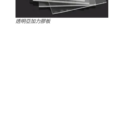
透明亞加力膠板