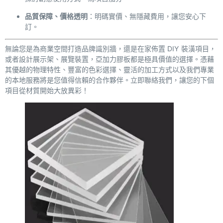
品質保障、價格透明
：明碼實價、無隱藏費用，讓您安心下
訂。
無論您是為商業空間打造品牌識別牆，還是在家佈置 DIY 裝潢項目，
或者設計展示架、展覽裝置，亞加力膠板都是極具價值的選擇。憑藉
其優越的物理特性、豐富的色彩選擇、靈活的加工方式以及我們專業
的本地服務將是您值得信賴的合作夥伴。立即聯絡我們，讓您的下個
項目從材質開始大放異彩！