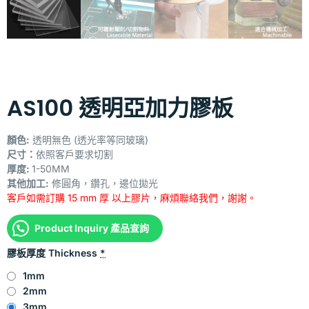
AS100 透明亞加力膠板
顏色:
透明無色 (透光率等同玻璃)
尺寸：
依照客戶要求切割
厚度:
1-50MM
其他加工:
修圓角，鑽孔，邊位拋光
客戶如需訂購 15 mm 厚 以上膠片，麻煩聯絡我們，謝謝。
Product Inquiry 產品查詢
膠板厚度 Thickness
*
1mm
2mm
3mm