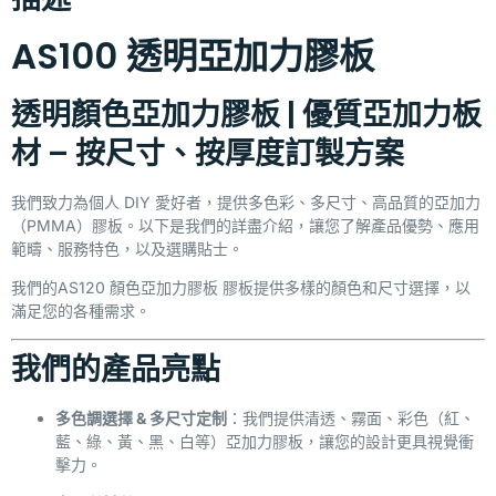
AS100 透明亞加力膠板
透明顏色亞加力膠板 | 優質亞加力板
材 – 按尺寸、按厚度訂製方案
我們致力為個人 DIY 愛好者，提供多色彩、多尺寸、高品質的
亞加力
（PMMA）膠板。以下是我們的詳盡介紹，讓您了解產品優勢、應用
範疇、服務特色，以及選購貼士。
我們的
AS120 顏色亞加力膠板
膠板提供多樣的顏色和尺寸選擇，以
滿足您的各種需求。
我們的產品亮點
多色調選擇 & 多尺寸定制
：我們提供清透、霧面、彩色（紅、
藍、綠、黃、黑、白等）亞加力膠板，讓您的設計更具視覺衝
擊力。