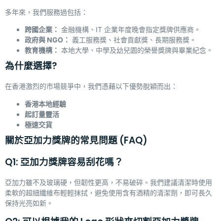
多年來，我們服務過包括：
跨國企業：
金融機構、IT 企業年度晚會指定獎牌供應商。
政府與 NGO
：
義工服務獎、社會貢獻獎、長期服務獎。
教育機構：
本地大學、中學及幼兒園的榮譽獎牌與畢業紀念。
為什麼選擇?
在香港激烈的市場競爭中，我們憑藉以下優勢脫穎而出：
香港本地經驗
起訂量靈活
極速交貨
關於亞加力獎牌的常見問題 (FAQ)
Q1: 亞加力獎牌容易刮花嗎？
亞加力雖不及玻璃硬，但韌性更高，不易破碎。我們建議清潔時使用
柔軟的超細纖維布輕輕抹拭，避免使用含有酒精的清潔劑，即可長久
保持光亮如新。