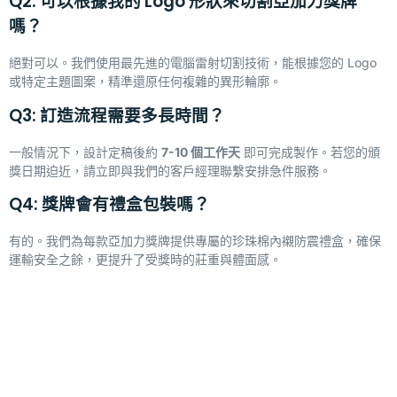
Q2: 可以根據我的 Logo 形狀來切割亞加力獎牌
嗎？
絕對可以。我們使用最先進的電腦雷射切割技術，能根據您的 Logo
或特定主題圖案，精準還原任何複雜的異形輪廓。
Q3: 訂造流程需要多長時間？
一般情況下，設計定稿後約
7-10
個工作天
即可完成製作。若您的頒
獎日期迫近，請立即與我們的客戶經理聯繫安排急件服務。
Q4: 獎牌會有禮盒包裝嗎？
有的。我們為每款亞加力獎牌提供專屬的珍珠棉內襯防震禮盒，確保
運輸安全之餘，更提升了受獎時的莊重與體面感。