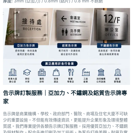
厚度:
3mm (亞加力) / 0.8mm (鋁片) / 0.8 mm 不銹龬
告示牌訂製服務｜亞加力、不鏽鋼及鋁質告示牌專
家
告示牌是商業機構、學校、政府部門、醫院、商場及住宅大廈不可缺
少的重要設施，不但能有效傳達資訊，更能提升企業形象及環境整體
質感。我們專業提供各類告示牌訂製服務，採用優質亞加力、不鏽鋼
及鋁材製作，配合先進印刷及加工技術，為客戶打造美觀、耐用及實