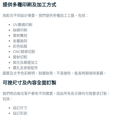
提供多種印刷及加工方式
為配合不同設計需要，我們提供多種加工工藝，包括：
UV數碼印刷
絲網印刷
雷射雕刻
金屬蝕刻
彩色貼膜
CNC精密切割
雷射切割
拋光及磨邊加工
鑽孔及安裝配件
圖案及文字色彩鮮明，耐磨耐用，不易褪色，能長時間保持美觀。
可按尺寸及內容全面訂製
我們明白每位客戶都有不同需要，因此所有告示牌均可按要求訂製，
包括：
自訂尺寸
自訂形狀