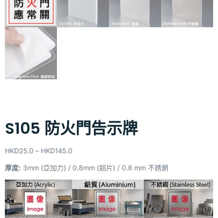
S105 防火門告示牌
HKD
25.0
–
HKD
145.0
厚度:
3mm (亞加力) / 0.8mm (鋁片) / 0.8 mm 不銹龬