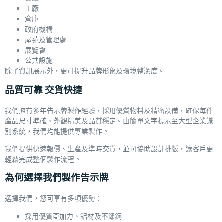
工廠
倉庫
政府機構
屋苑及管理處
展覽會
公共設施
除了資訊展示外，更可提升品牌形象及環境整潔度。
品質可靠 交貨快捷
我們擁有多年告示牌製作經驗，採用優質物料及精密設備，確保每件
產品尺寸準確、外觀精美及品質穩定。由簡單文字標示至大型企業識
別系統，我們均能提供專業製作。
我們提供快速報價、生產及準時交貨，並可協助設計排版，讓客戶更
輕鬆完成整個製作流程。
為何選擇我們製作告示牌
選擇我們，您可享有多項優勢：
採用優質亞加力、鋁材及不鏽鋼