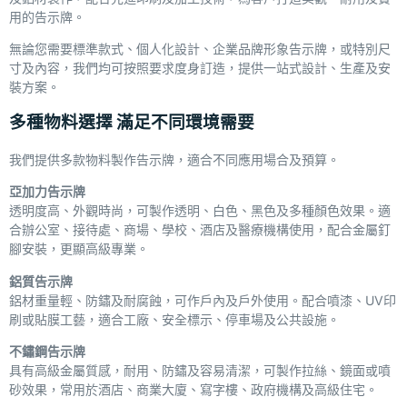
用的告示牌。
無論您需要標準款式、個人化設計、企業品牌形象告示牌，或特別尺
寸及內容，我們均可按照要求度身訂造，提供一站式設計、生產及安
裝方案。
多種物料選擇 滿足不同環境需要
我們提供多款物料製作告示牌，適合不同應用場合及預算。
亞加力告示牌
透明度高、外觀時尚，可製作透明、白色、黑色及多種顏色效果。適
合辦公室、接待處、商場、學校、酒店及醫療機構使用，配合金屬釘
腳安裝，更顯高級專業。
鋁質告示牌
鋁材重量輕、防鏽及耐腐蝕，可作戶內及戶外使用。配合噴漆、UV印
刷或貼膜工藝，適合工廠、安全標示、停車場及公共設施。
不鏽鋼告示牌
具有高級金屬質感，耐用、防鏽及容易清潔，可製作拉絲、鏡面或噴
砂效果，常用於酒店、商業大廈、寫字樓、政府機構及高級住宅。