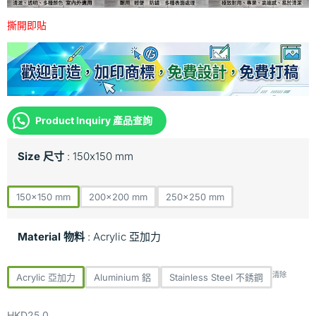
撕開即貼
Product Inquiry 產品查詢
Size 尺寸
150x150 mm
150x150 mm
200x200 mm
250x250 mm
Material 物料
Acrylic 亞加力
清除
Acrylic 亞加力
Aluminium 鋁
Stainless Steel 不銹鋼
HKD
25.0