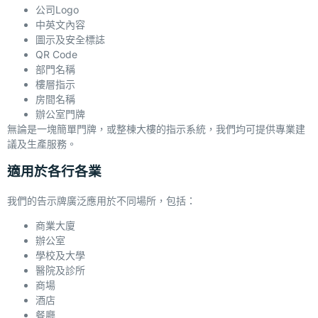
公司Logo
中英文內容
圖示及安全標誌
QR Code
部門名稱
樓層指示
房間名稱
辦公室門牌
無論是一塊簡單門牌，或整棟大樓的指示系統，我們均可提供專業建
議及生產服務。
適用於各行各業
我們的告示牌廣泛應用於不同場所，包括：
商業大廈
辦公室
學校及大學
醫院及診所
商場
酒店
餐廳